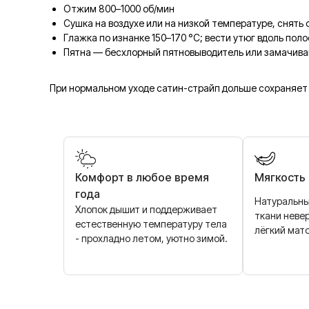
Отжим 800–1000 об/мин
Сушка на воздухе или на низкой температуре, снять 
Глажка по изнанке 150–170 °C; вести утюг вдоль поло
Пятна — бесхлорный пятновыводитель или замачива
При нормальном уходе сатин-страйп дольше сохраняет 
Комфорт в любое время
Мягкость
года
Натуральны
Хлопок дышит и поддерживает
ткани неве
естественную температуру тела
лёгкий мат
- прохладно летом, уютно зимой.