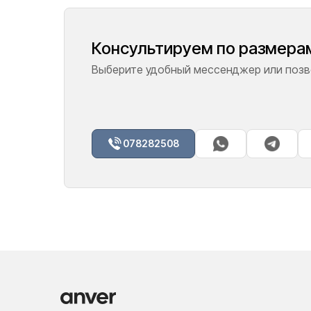
Консультируем по размерам
Выберите удобный мессенджер или позво
078282508