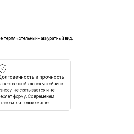
е теряя «отельный» аккуратный вид.
Долговечность и прочность
Качественный хлопок устойчив к
зносу, не скатывается и не
теряет форму. Со временем
становится только мягче.