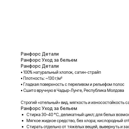
Ранфорс Детали
Ранфорс Уход за бельем
Ранфорс Детали
• 100% натуральный хлопок, сатин-страйп
• Плотность: ~130 г/м²
• Гладкая поверхность с переливом и рельефом полос
• Сшито вручную в Чадыр-Лунге, Республика Молдова
Строгий «отельный» вид, мягкость и износостойкость с
Ранфорс Уход за бельем
Стирка 30–40 °C, деликатный цикл; для белых возмож
Мягкое жидкое средство, без хлора; кислородный о
Стирать отдельно от тяжёлых вещей, вывернуть и за