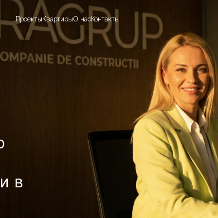
Проекты
Квартиры
О нас
Контакты
р
и в