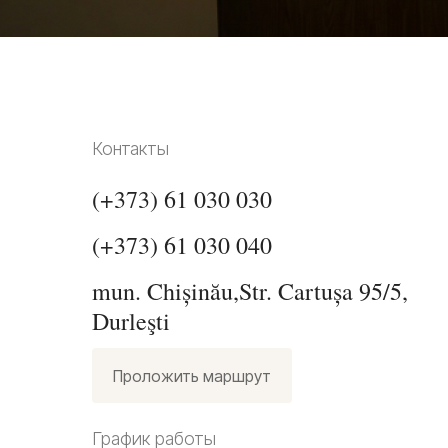
Контакты
(+373) 61 030 030
(+373) 61 030 040
mun. Chișinău,Str. Cartușa 95/5,
Durleşti
Проложить маршрут
График работы