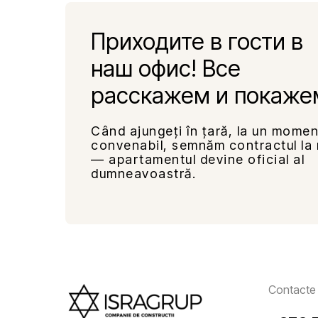
Приходите в гости в
наш офис! Все
расскажем и покаже
Când ajungeți în țară, la un momen
convenabil, semnăm contractul la 
— apartamentul devine oficial al
dumneavoastră.
Contacte