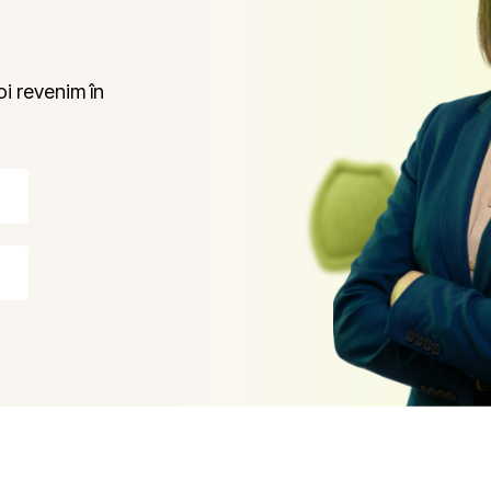
i revenim în