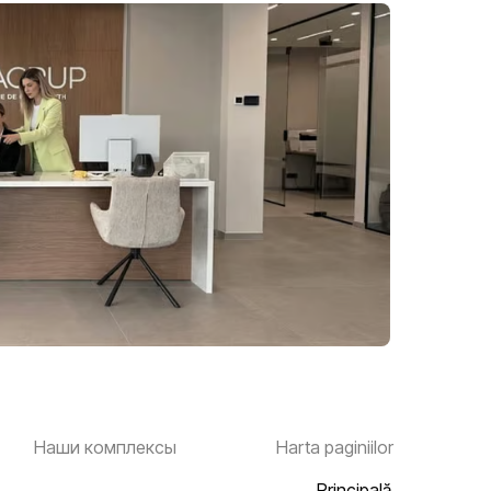
Наши комплексы
Harta paginiilor
Principală